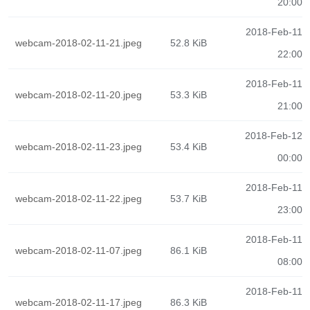
20:00
2018-Feb-11
webcam-2018-02-11-21.jpeg
52.8 KiB
22:00
2018-Feb-11
webcam-2018-02-11-20.jpeg
53.3 KiB
21:00
2018-Feb-12
webcam-2018-02-11-23.jpeg
53.4 KiB
00:00
2018-Feb-11
webcam-2018-02-11-22.jpeg
53.7 KiB
23:00
2018-Feb-11
webcam-2018-02-11-07.jpeg
86.1 KiB
08:00
2018-Feb-11
webcam-2018-02-11-17.jpeg
86.3 KiB