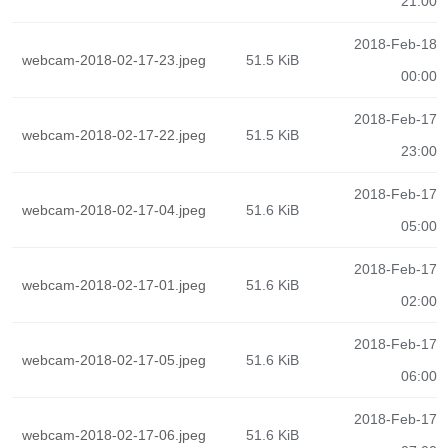
21:00
2018-Feb-18
webcam-2018-02-17-23.jpeg
51.5 KiB
00:00
2018-Feb-17
webcam-2018-02-17-22.jpeg
51.5 KiB
23:00
2018-Feb-17
webcam-2018-02-17-04.jpeg
51.6 KiB
05:00
2018-Feb-17
webcam-2018-02-17-01.jpeg
51.6 KiB
02:00
2018-Feb-17
webcam-2018-02-17-05.jpeg
51.6 KiB
06:00
2018-Feb-17
webcam-2018-02-17-06.jpeg
51.6 KiB