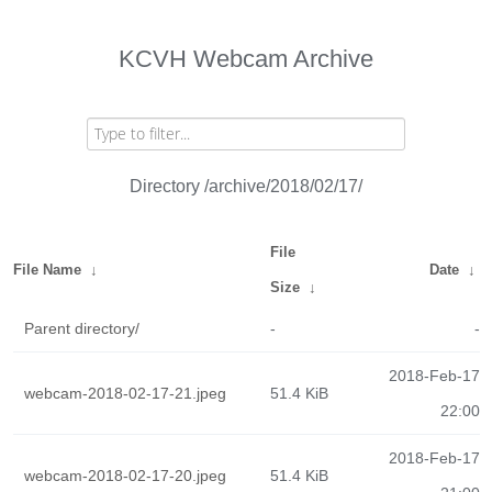
KCVH Webcam Archive
Directory /archive/2018/02/17/
File
File Name
↓
Date
↓
Size
↓
Parent directory/
-
-
2018-Feb-17
webcam-2018-02-17-21.jpeg
51.4 KiB
22:00
2018-Feb-17
webcam-2018-02-17-20.jpeg
51.4 KiB