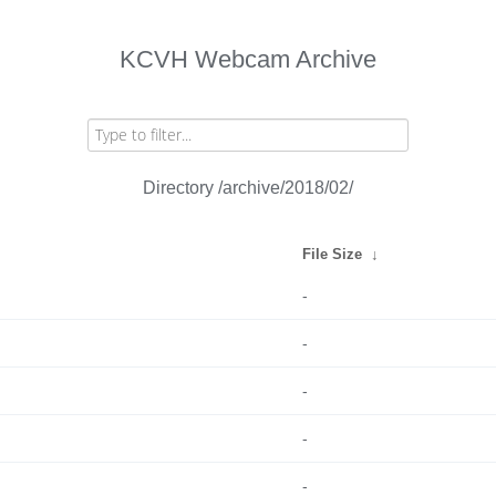
KCVH Webcam Archive
Directory /archive/2018/02/
File Size
↓
-
-
-
-
-