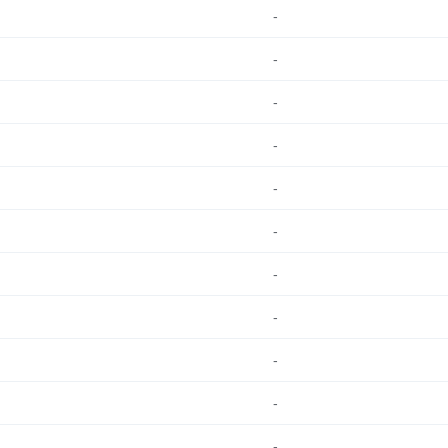
-
-
-
-
-
-
-
-
-
-
-