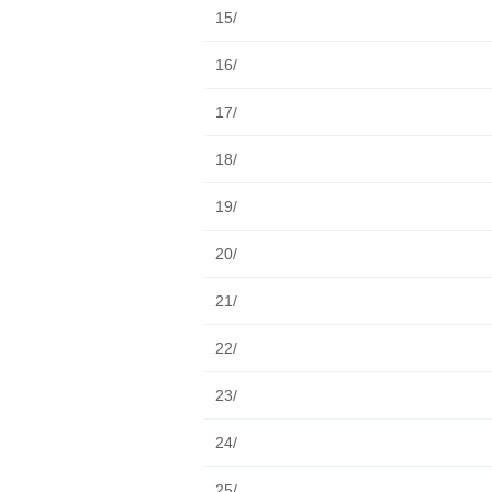
15/
16/
17/
18/
19/
20/
21/
22/
23/
24/
25/