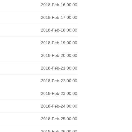
2018-Feb-16 00:00
2018-Feb-17 00:00
2018-Feb-18 00:00
2018-Feb-19 00:00
2018-Feb-20 00:00
2018-Feb-21 00:00
2018-Feb-22 00:00
2018-Feb-23 00:00
2018-Feb-24 00:00
2018-Feb-25 00:00
2018-Feb-26 00:00