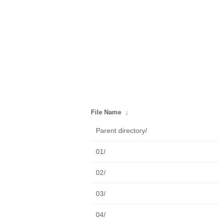
File Name
↓
Parent directory/
01/
02/
03/
04/