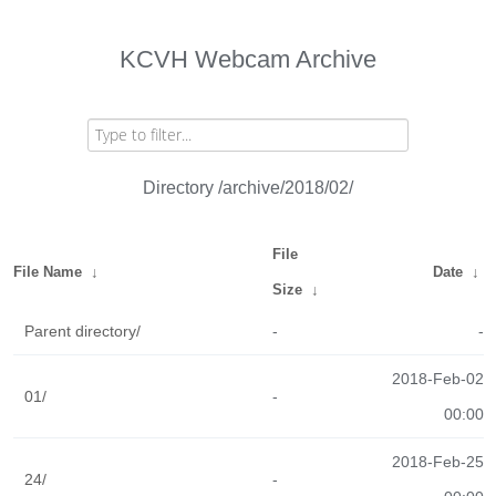
KCVH Webcam Archive
Directory /archive/2018/02/
File
File Name
↓
Date
↓
Size
↓
Parent directory/
-
-
2018-Feb-02
01/
-
00:00
2018-Feb-25
24/
-