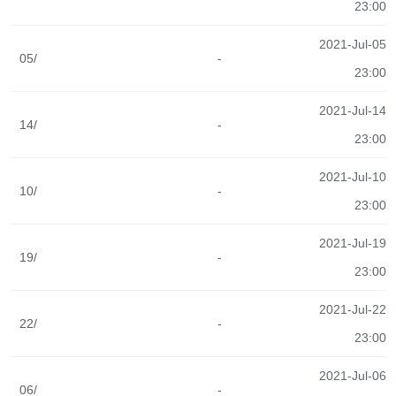
23:00
2021-Jul-05
05/
-
23:00
2021-Jul-14
14/
-
23:00
2021-Jul-10
10/
-
23:00
2021-Jul-19
19/
-
23:00
2021-Jul-22
22/
-
23:00
2021-Jul-06
06/
-