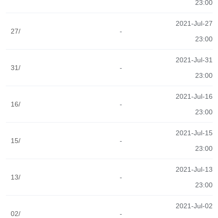
23:00
2021-Jul-27
27/
-
23:00
2021-Jul-31
31/
-
23:00
2021-Jul-16
16/
-
23:00
2021-Jul-15
15/
-
23:00
2021-Jul-13
13/
-
23:00
2021-Jul-02
02/
-