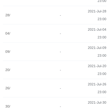
23:00
2021-Jul-28
28/
-
23:00
2021-Jul-04
04/
-
23:00
2021-Jul-09
09/
-
23:00
2021-Jul-20
20/
-
23:00
2021-Jul-26
26/
-
23:00
2021-Jul-30
30/
-