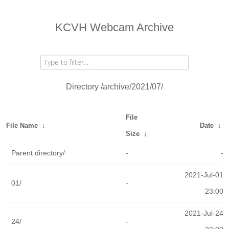
KCVH Webcam Archive
Directory /archive/2021/07/
File
File Name
↓
Date
↓
Size
↓
Parent directory/
-
-
2021-Jul-01
01/
-
23:00
2021-Jul-24
24/
-