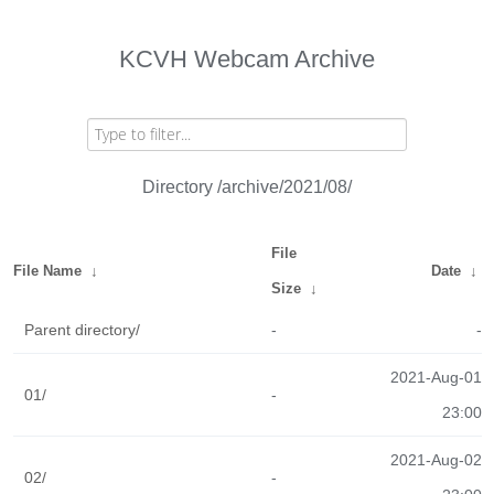
KCVH Webcam Archive
Directory /archive/2021/08/
File
File Name
↓
Date
↓
Size
↓
Parent directory/
-
-
2021-Aug-01
01/
-
23:00
2021-Aug-02
02/
-