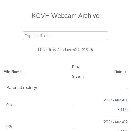
KCVH Webcam Archive
Directory /archive/2024/08/
File
File Name
↓
Date
↓
Size
↓
Parent directory/
-
-
2024-Aug-01
01/
-
23:00
2024-Aug-02
02/
-