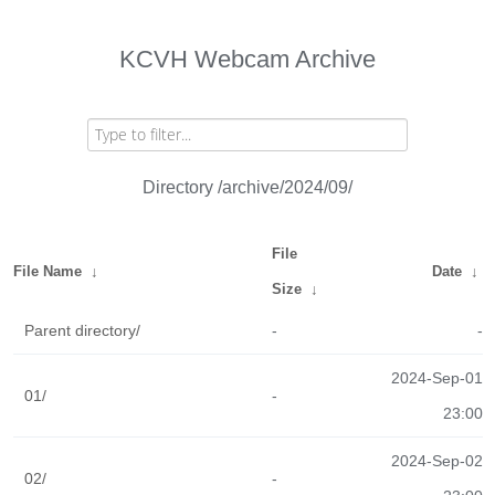
KCVH Webcam Archive
Directory /archive/2024/09/
File
File Name
↓
Date
↓
Size
↓
Parent directory/
-
-
2024-Sep-01
01/
-
23:00
2024-Sep-02
02/
-